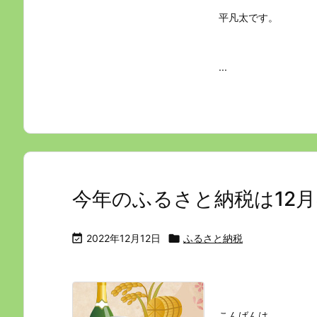
平凡太です。
...
今年のふるさと納税は12月

2022年12月12日

ふるさと納税
こんばんは