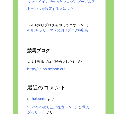
サブドメインで作ったブログにグーグルア
ドセンスを設定する方法は？
↓↓↓釣りブログもやってます(・∀・)
40代サラリーマンの釣りブログin広島
競馬ブログ
↓↓↓競馬ブログ始めました(・∀・)
http://keiba.heibon.org
最近のコメント
に
heibonta
より
2024年の売り上げ発表(・∀・)
に
職人・
がんもっく
より