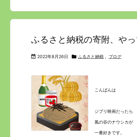
ふるさと納税の寄附、やって

2022年8月26日

ふるさと納税
,
ブログ
こんばんは
ジブリ映画だったら
風の谷のナウシカが
一番好きです。