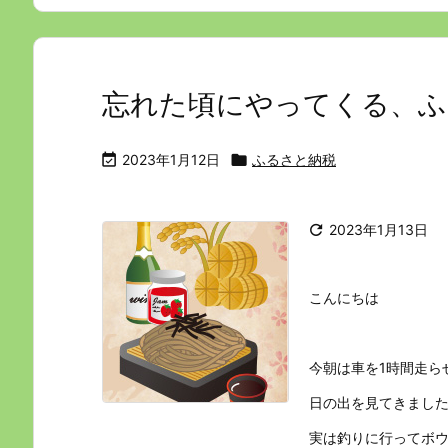
忘れた頃にやってくる、ふ

2023年1月12日

ふるさと納税

2023年1月13日
こんにちは
今朝は車を1時間走ら
日の出を見てきまし
実は釣りに行ってボウ