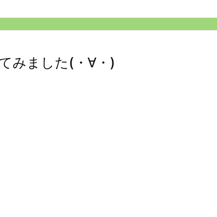
みました(・∀・)