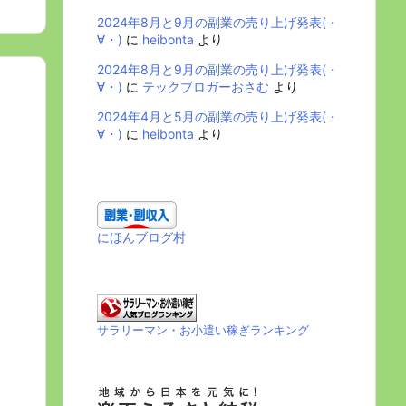
2024年8月と9月の副業の売り上げ発表(・
∀・)
に
heibonta
より
2024年8月と9月の副業の売り上げ発表(・
∀・)
に
テックブロガーおさむ
より
2024年4月と5月の副業の売り上げ発表(・
∀・)
に
heibonta
より
にほんブログ村
サラリーマン・お小遣い稼ぎランキング