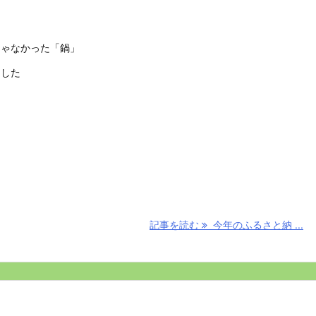
じゃなかった「鍋」
ました
記事を読む
今年のふるさと納 ...