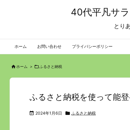
40代平凡サ
とり
ホーム
お問い合わせ
プライバシーポリシー

ホーム
>

ふるさと納税
ふるさと納税を使って能登

2024年1月6日

ふるさと納税