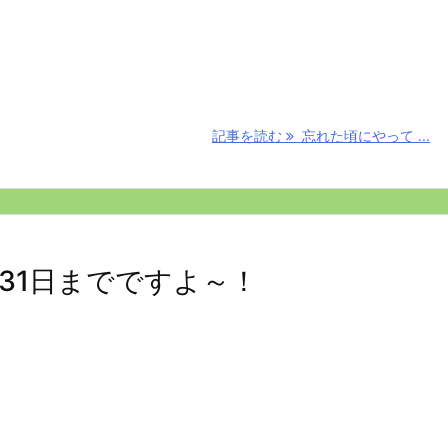
記事を読む
忘れた頃にやって ...
31日までですよ～！