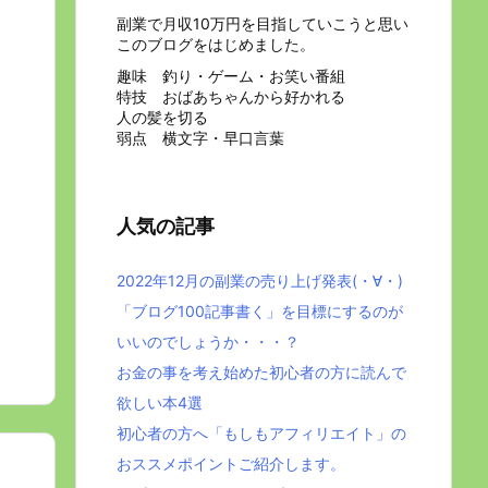
副業で月収10万円を目指していこうと思い
このブログをはじめました。
趣味 釣り・ゲーム・お笑い番組
特技 おばあちゃんから好かれる
人の髪を切る
弱点 横文字・早口言葉
人気の記事
2022年12月の副業の売り上げ発表(・∀・)
「ブログ100記事書く」を目標にするのが
いいのでしょうか・・・？
お金の事を考え始めた初心者の方に読んで
欲しい本4選
初心者の方へ「もしもアフィリエイト」の
おススメポイントご紹介します。