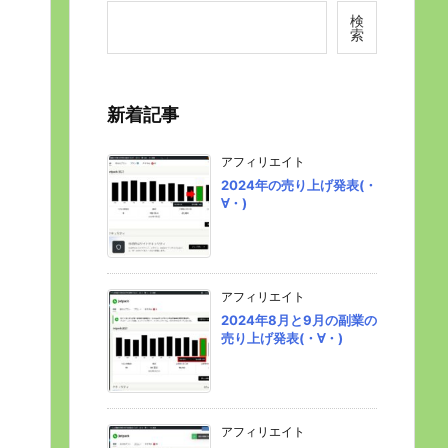
検
索
新着記事
アフィリエイト
2024年の売り上げ発表(・
∀・)
アフィリエイト
2024年8月と9月の副業の
売り上げ発表(・∀・)
アフィリエイト