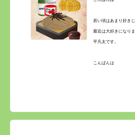
若い頃はあまり好き
最近は大好きになり
平凡太です。
こんばんは