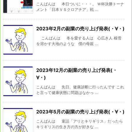
こんばんは 本日ついに・・・。 Ｗ杯決勝トーナ
メント「日本ＶＳクロアチア」戦 ...
2023年2月の副業の売り上げ発表(・∀・)
こんばんは 冬を愛する人は 心広き人 根雪
を溶かす大地のような 僕の母親 ...
2023年12月の副業の売り上げ発表(・
∀・)
こんばんは 先日、健康診断に行ったんです これ
と言って健康状態に問題はなかっ ...
2023年5月の副業の売り上げ発表(・∀・)
こんばんは 童話「アリとキリギリス」だったら
キリギリスの生き方の方が好きな ...