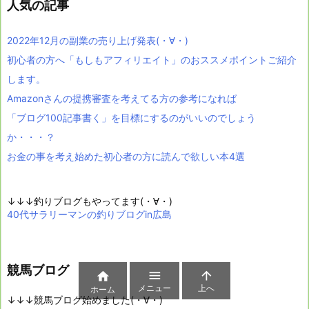
人気の記事
2022年12月の副業の売り上げ発表(・∀・)
初心者の方へ「もしもアフィリエイト」のおススメポイントご紹介
します。
Amazonさんの提携審査を考えてる方の参考になれば
「ブログ100記事書く」を目標にするのがいいのでしょう
か・・・？
お金の事を考え始めた初心者の方に読んで欲しい本4選
↓↓↓釣りブログもやってます(・∀・)
40代サラリーマンの釣りブログin広島
競馬ブログ



メニュー
上へ
ホーム
↓↓↓競馬ブログ始めました(・∀・)