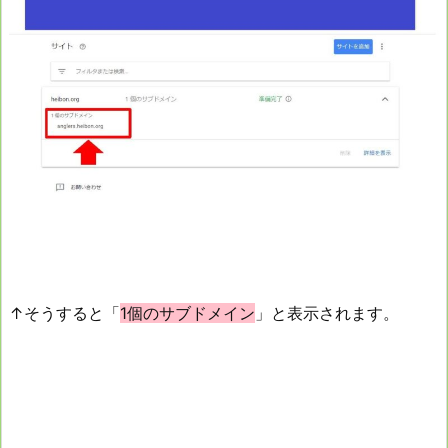
↑そうすると「
1個のサブドメイン
」と表示されます。