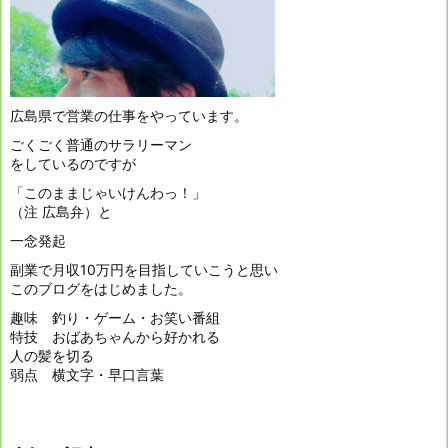
広島県で営業の仕事をやっています。
ごくごく普通のサラリーマン
をしているのですが
「このままじゃいけんわっ！」
（注 広島弁）と
一念発起
副業で月収10万円を目指していこうと思い
このブログをはじめました。
趣味 釣り・ゲーム・お笑い番組
特技 おばあちゃんから好かれる
人の髪を切る
弱点 横文字・早口言葉