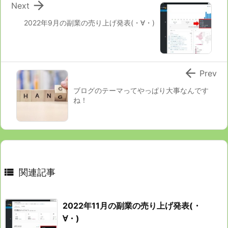

Next
2022年9月の副業の売り上げ発表(・∀・)

Prev
ブログのテーマってやっぱり大事なんです
ね！

関連記事
2022年11月の副業の売り上げ発表(・
∀・)