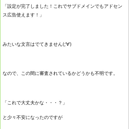
「設定が完了しました！これでサブドメインでもアドセン
ス広告使えます！」
みたいな文言はでてきません(;’∀’)
なので、この間に審査されているかどうかも不明です。
「これで大丈夫かな・・・？」
と少々不安になったのですが