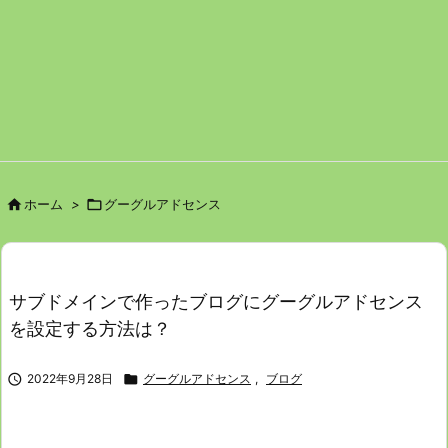

ホーム
>

グーグルアドセンス
サブドメインで作ったブログにグーグルアドセンス
を設定する方法は？

2022年9月28日

グーグルアドセンス
,
ブログ