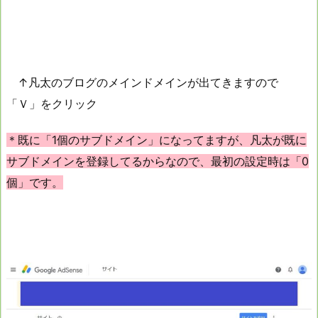
↑凡太のブログのメインドメインが出てきますので
「Ｖ」をクリック
＊既に「1個のサブドメイン」になってますが、凡太が既に
サブドメインを登録してるからなので、最初の設定時は「0
個」です。