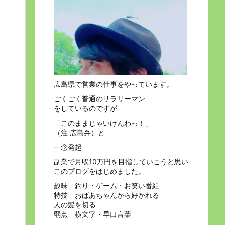
広島県で営業の仕事をやっています。
ごくごく普通のサラリーマン
をしているのですが
「このままじゃいけんわっ！」
（注 広島弁）と
一念発起
副業で月収10万円を目指していこうと思い
このブログをはじめました。
趣味 釣り・ゲーム・お笑い番組
特技 おばあちゃんから好かれる
人の髪を切る
弱点 横文字・早口言葉