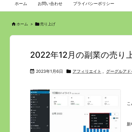
ホーム
お問い合わせ
プライバシーポリシー

ホーム
>

売り上げ
2022年12月の副業の売り

2023年1月6日

アフィリエイト
,
グーグルアド
こ
新