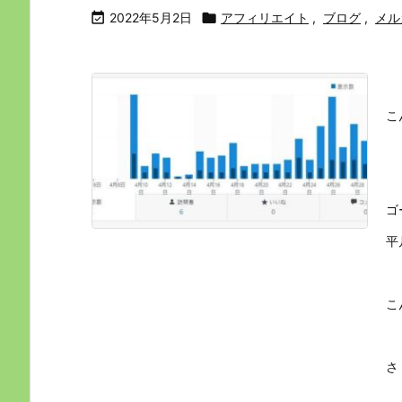

2022年5月2日

アフィリエイト
,
ブログ
,
メル
こ
ゴ
平
こ
さ 