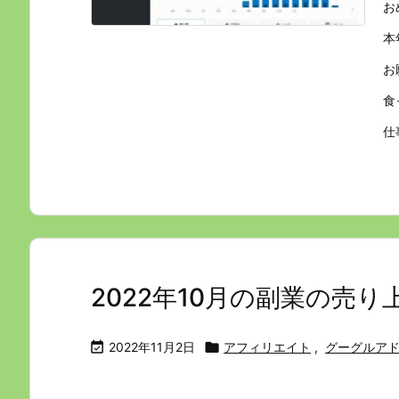
お
本
お
食
仕
2022年10月の副業の売り

2022年11月2日

アフィリエイト
,
グーグルア