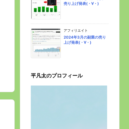
売り上げ発表(・∀・)
アフィリエイト
2024年3月の副業の売り
上げ発表(・∀・)
平凡太のプロフィール