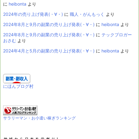
に
heibonta
より
2024年の売り上げ発表(・∀・)
に
職人・がんもっく
より
2024年8月と9月の副業の売り上げ発表(・∀・)
に
heibonta
より
2024年8月と9月の副業の売り上げ発表(・∀・)
に
テックブロガー
おさむ
より
2024年4月と5月の副業の売り上げ発表(・∀・)
に
heibonta
より
にほんブログ村
サラリーマン・お小遣い稼ぎランキング