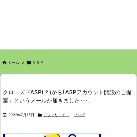

ホーム
>

ＡＳＰ
クローズドASP(？)から｢ASPアカウント開設のご提
案」というメールが届きました･･･。

2022年7月15日

アフィリエイト
,
ブログ