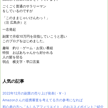
ごくごく普通のサラリーマン
をしているのですが
「このままじゃいけんわっ！」
（注 広島弁）と
一念発起
副業で月収10万円を目指していこうと思い
このブログをはじめました。
趣味 釣り・ゲーム・お笑い番組
特技 おばあちゃんから好かれる
人の髪を切る
弱点 横文字・早口言葉
人気の記事
2022年12月の副業の売り上げ発表(・∀・)
Amazonさんの提携審査を考えてる方の参考になれば
初心者の方へ「もしもアフィリエイト」のおススメポイントご紹介