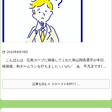

2022年8月19日
こんばんは
広島カープに移籍してくれた
秋山翔吾選手が本日、
移籍後、初ホームランを打ちました＼( ‘ω’)／
あ、平凡太です( ...
記事を読む
クローズドASP(？ ...