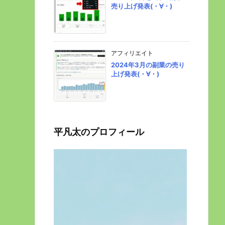
売り上げ発表(・∀・)
アフィリエイト
2024年3月の副業の売り
上げ発表(・∀・)
平凡太のプロフィール