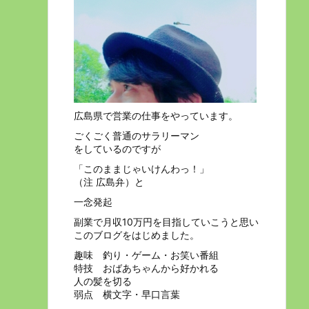
広島県で営業の仕事をやっています。
ごくごく普通のサラリーマン
をしているのですが
「このままじゃいけんわっ！」
（注 広島弁）と
一念発起
副業で月収10万円を目指していこうと思い
このブログをはじめました。
趣味 釣り・ゲーム・お笑い番組
特技 おばあちゃんから好かれる
人の髪を切る
弱点 横文字・早口言葉